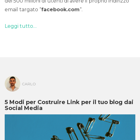
dei 500 milioni di utenti di avere il proprio indirizzo
email targato “
facebook.com
“.
Leggi tutto…
CARLO
5 Modi per Costruire Link per il tuo blog dai
Social Media