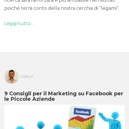
ricerca sarà rafforzata e più affidabile nei risultati
poichè terrà conto della nostra cerchia di “legami”.
Leggi tutto…
CARLO
9 Consigli per il Marketing su Facebook per
le Piccole Aziende