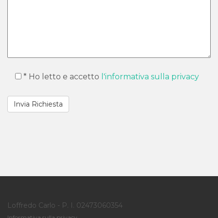
* Ho letto e accetto
l'informativa sulla privacy
Loffredo Carlo - P. I. 02473060354
Informativa sulla privacy