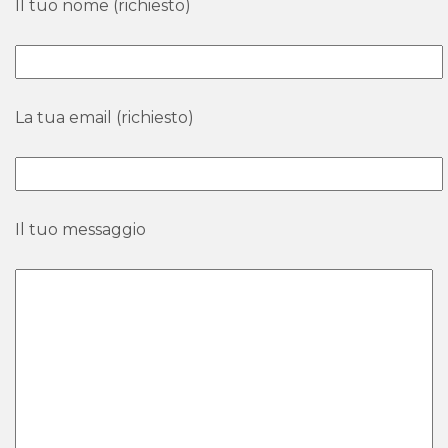
Il tuo nome (richiesto)
La tua email (richiesto)
Il tuo messaggio