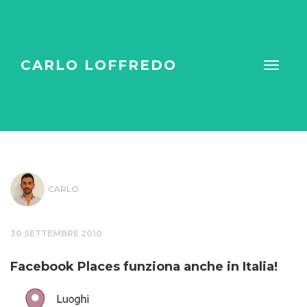
CARLO LOFFREDO
CARLO
30 SETTEMBRE 2010
Facebook Places funziona anche in Italia!