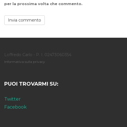
per la prossima volta che commento.
Loffredo Carlo - P. I. 02473060354
Informativa sulla privacy
PUOI TROVARMI SU:
Twitter
Facebook