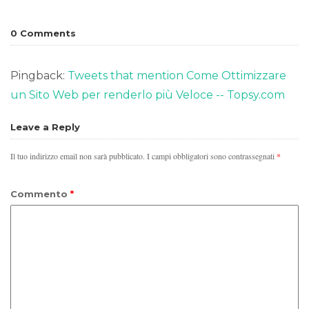
0 Comments
Pingback:
Tweets that mention Come Ottimizzare
un Sito Web per renderlo più Veloce -- Topsy.com
Leave a Reply
Il tuo indirizzo email non sarà pubblicato.
I campi obbligatori sono contrassegnati
*
Commento
*