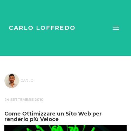
CARLO LOFFREDO
CARLO
24 SETTEMBRE 2010
Come Ottimizzare un Sito Web per
renderlo più Veloce