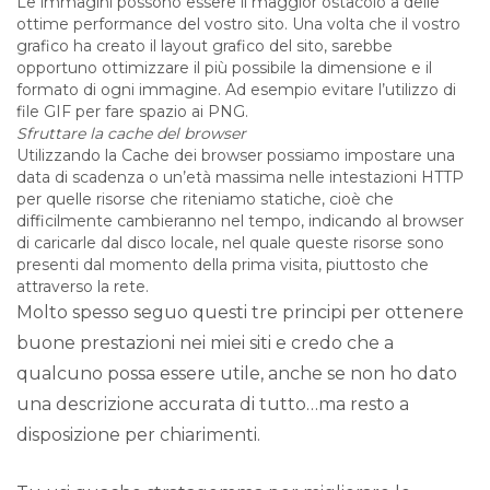
Le immagini possono essere il maggior ostacolo a delle
ottime performance del vostro sito. Una volta che il vostro
grafico ha creato il layout grafico del sito, sarebbe
opportuno ottimizzare il più possibile la dimensione e il
formato di ogni immagine. Ad esempio evitare l’utilizzo di
file GIF per fare spazio ai PNG.
Sfruttare la cache del browser
Utilizzando la Cache dei browser possiamo impostare una
data di scadenza o un’età massima nelle intestazioni HTTP
per quelle risorse che riteniamo statiche, cioè che
difficilmente cambieranno nel tempo, indicando al browser
di caricarle dal disco locale, nel quale queste risorse sono
presenti dal momento della prima visita, piuttosto che
attraverso la rete.
Molto spesso seguo questi tre principi per ottenere
buone prestazioni nei miei siti e credo che a
qualcuno possa essere utile, anche se non ho dato
una descrizione accurata di tutto…ma resto a
disposizione per chiarimenti.